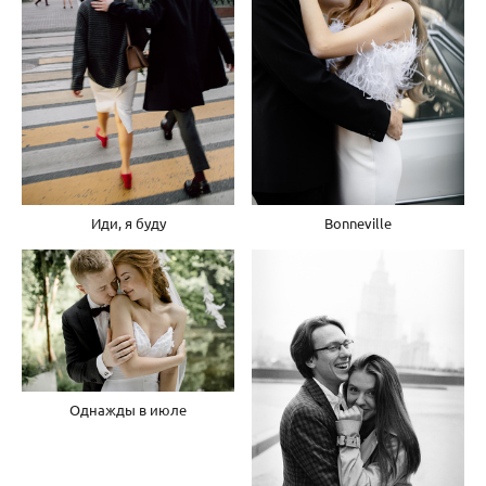
Bonneville
Иди, я буду
Однажды в июле