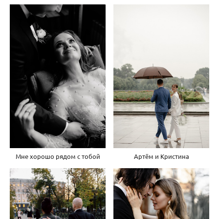
Мне хорошо рядом с тобой
Артём и Кристина